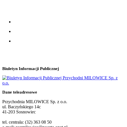
Biuletyn Informacji Publicznej
Dane teleadresowe
Przychodnia MILOWICE Sp. z o.o.
ul. Baczyńskiego 14c
41-203 Sosnowiec
tel. centrala: (32) 363 08 50