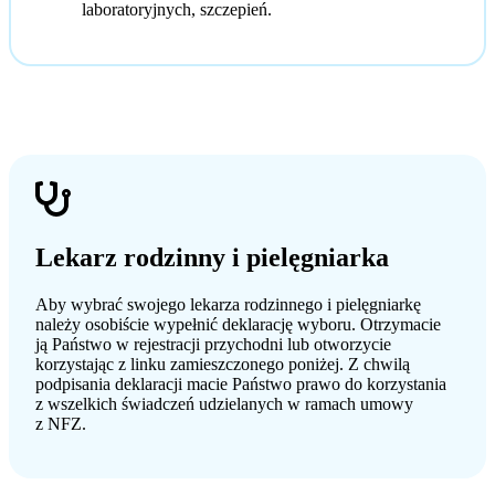
laboratoryjnych, szczepień.
Lekarz rodzinny i pielęgniarka
Aby wybrać swojego lekarza rodzinnego i pielęgniarkę
należy osobiście wypełnić deklarację wyboru. Otrzymacie
ją Państwo w rejestracji przychodni lub otworzycie
korzystając z linku zamieszczonego poniżej. Z chwilą
podpisania deklaracji macie Państwo prawo do korzystania
z wszelkich świadczeń udzielanych w ramach umowy
z NFZ.