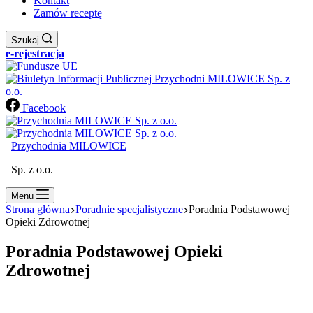
Kontakt
Zamów receptę
Szukaj
e-rejestracja
Facebook
Przychodnia MILOWICE
Sp. z o.o.
Menu
Strona główna
Poradnie specjalistyczne
Poradnia Podstawowej
Opieki Zdrowotnej
Poradnia Podstawowej Opieki
Zdrowotnej