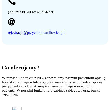
(32) 293 86 40 wew. 214/226
rejestracja@przychodniamilowice.pl
Co oferujemy?
W ramach kontraktu z NFZ zapewniamy naszym pacjentom opiekę
lekarską na miejscu lub wizyty domowe w razie potrzeby, opiekę
pielęgniarki środowiskowej rodzinnej w miejscu oraz domu
pacjenta. W poradni funkcjonuje gabinet zabiegowy oraz punkt
szczepień.