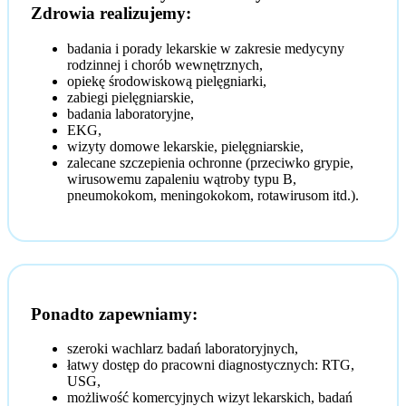
Zdrowia realizujemy:
badania i porady lekarskie w zakresie medycyny
rodzinnej i chorób wewnętrznych,
opiekę środowiskową pielęgniarki,
zabiegi pielęgniarskie,
badania laboratoryjne,
EKG,
wizyty domowe lekarskie, pielęgniarskie,
zalecane szczepienia ochronne (przeciwko grypie,
wirusowemu zapaleniu wątroby typu B,
pneumokokom, meningokokom, rotawirusom itd.).
Ponadto zapewniamy:
szeroki wachlarz badań laboratoryjnych,
łatwy dostęp do pracowni diagnostycznych: RTG,
USG,
możliwość komercyjnych wizyt lekarskich, badań