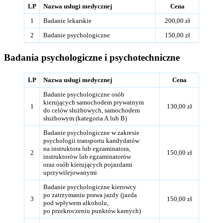
LP
Nazwa usługi medycznej
Cena
1
Badanie lekarskie
200,00 zł
2
Badanie psychologiczne
150,00 zł
Badania psychologiczne i psychotechniczne
LP
Nazwa usługi medycznej
Cena
Badanie psychologiczne osób
kierujących samochodem prywatnym
1
130,00 zł
do celów służbowych, samochodem
służbowym (kategoria A lub B)
Badanie psychologiczne w zakresie
psychologii transportu kandydatów
na instruktora lub egzaminatora,
2
150,00 zł
instruktorów lub egzaminatorów
oraz osób kierujących pojazdami
uprzywilejowanymi
Badanie psychologiczne kierowcy
po zatrzymaniu prawa jazdy (jazda
3
150,00 zł
pod wpływem alkoholu,
po przekroczeniu punktów karnych)