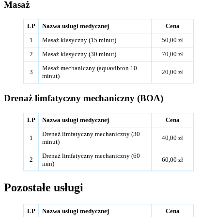
Masaż
LP
Nazwa usługi medycznej
Cena
1
Masaż klasyczny (15 minut)
50,00 zł
2
Masaż klasyczny (30 minut)
70,00 zł
Masaż mechaniczny (aquavibron 10
3
20,00 zł
minut)
Drenaż limfatyczny mechaniczny (BOA)
LP
Nazwa usługi medycznej
Cena
Drenaż limfatyczny mechaniczny (30
1
40,00 zł
minut)
Drenaż limfatyczny mechaniczny (60
2
60,00 zł
min)
Pozostałe usługi
LP
Nazwa usługi medycznej
Cena