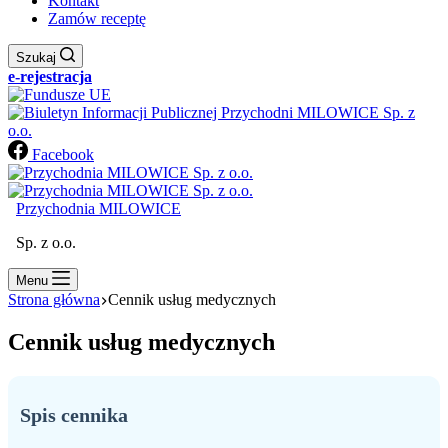
Kontakt
Zamów receptę
Szukaj
e-rejestracja
Facebook
Przychodnia MILOWICE
Sp. z o.o.
Menu
Strona główna
Cennik usług medycznych
Cennik usług medycznych
Spis cennika