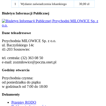
1
Wydanie zaświadczenia lekarskiego
30,00 zł
Biuletyn Informacji Publicznej
Dane teleadresowe
Przychodnia MILOWICE Sp. z o.o.
ul. Baczyńskiego 14c
41-203 Sosnowiec
tel. centrala: (32) 363 08 50
e-mail: zozmilowice@poczta.onet.pl
Godziny otwarcia
Przychodnia czynna:
od poniedziałku do piątku
w godzinach od 7:00 do 18:00
Dokumenty
Przepisy RODO