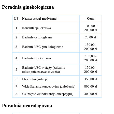
Poradnia ginekologiczna
LP
Nazwa usługi medycznej
Cena
100,00-
1
Konsultacja lekarska
200,00 zł
2
Badanie cytologiczne
70,00 zł
150,00–
3
Badanie USG ginekologiczne
200,00 zł
150,00–
4
Badanie USG sutków
200,00 zł
Badanie USG w ciąży (zależnie
150,00–
5
od stopnia zaawansowania)
200,00 zł
6
Elektrokoagulacja
350,00 zł
7
Wkładka antykoncepcyjna (założenie)
800,00 zł
8
Usunięcie wkładki antykoncepcyjnej
300,00 zł
Poradnia neurologiczna