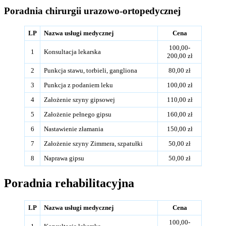
Poradnia chirurgii urazowo-ortopedycznej
LP
Nazwa usługi medycznej
Cena
100,00-
1
Konsultacja lekarska
200,00 zł
2
Punkcja stawu, torbieli, gangliona
80,00 zł
3
Punkcja z podaniem leku
100,00 zł
4
Założenie szyny gipsowej
110,00 zł
5
Założenie pełnego gipsu
160,00 zł
6
Nastawienie złamania
150,00 zł
7
Założenie szyny Zimmera, szpatułki
50,00 zł
8
Naprawa gipsu
50,00 zł
Poradnia rehabilitacyjna
LP
Nazwa usługi medycznej
Cena
100,00-