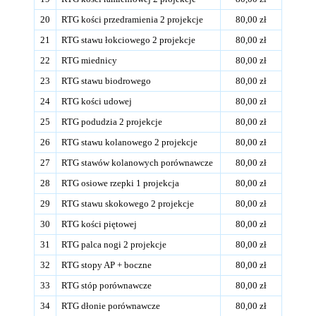
20
RTG kości przedramienia 2 projekcje
80,00 zł
21
RTG stawu łokciowego 2 projekcje
80,00 zł
22
RTG miednicy
80,00 zł
23
RTG stawu biodrowego
80,00 zł
24
RTG kości udowej
80,00 zł
25
RTG podudzia 2 projekcje
80,00 zł
26
RTG stawu kolanowego 2 projekcje
80,00 zł
27
RTG stawów kolanowych porównawcze
80,00 zł
28
RTG osiowe rzepki 1 projekcja
80,00 zł
29
RTG stawu skokowego 2 projekcje
80,00 zł
30
RTG kości piętowej
80,00 zł
31
RTG palca nogi 2 projekcje
80,00 zł
32
RTG stopy AP + boczne
80,00 zł
33
RTG stóp porównawcze
80,00 zł
34
RTG dłonie porównawcze
80,00 zł