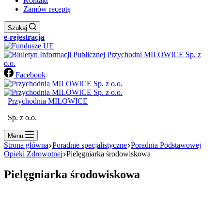
Kontakt
Zamów receptę
Szukaj
e-rejestracja
Facebook
Przychodnia MILOWICE
Sp. z o.o.
Menu
Strona główna
Poradnie specjalistyczne
Poradnia Podstawowej
Opieki Zdrowotnej
Pielęgniarka środowiskowa
Pielęgniarka środowiskowa