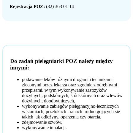
Rejestracja POZ:
(32) 363 01 14
Do zadań pielęgniarki POZ należy między
innymi:
podawanie leków różnymi drogami i technikami
zleconymi przez lekarza oraz zgodnie z odrębnymi
przepisami, w tym wykonywanie zastrzyków
dożylnych, podskórnych, śródskórnych oraz wlewów
dożylnych, doodbytniczych,
wykonywanie zabiegów pielęgnacyjno-leczniczych
w stomiach, przetokach i ranach trudno gojących się
takich jak odleżyny, oparzenia czy otarcia,
zdejmowanie szwów,
wykonywanie inhalacji.