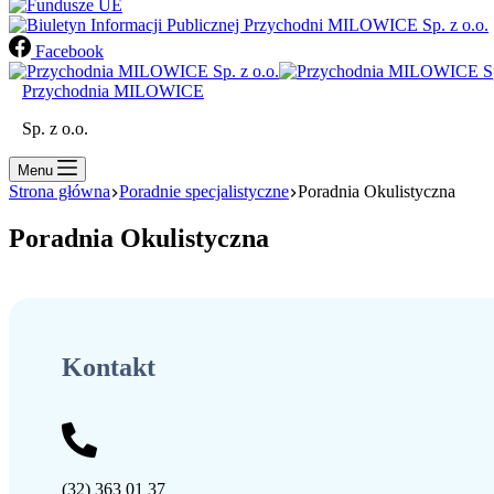
Facebook
Przychodnia MILOWICE
Sp. z o.o.
Menu
Strona główna
Poradnie specjalistyczne
Poradnia Okulistyczna
Poradnia Okulistyczna
Kontakt
(32) 363 01 37