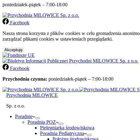
poniedziałek-piątek – 7:00-18:00
Facebook
Nasza strona korzysta z plików cookies w celu gromadzenia anonimowy
zarządzać plikami cookies w ustawieniach przeglądarki.
Akceptuję
Facebook
Przychodnia czynna:
poniedziałek-piątek – 7:00-18:00
Przychodnia MILOWICE
Sp. z o.o.
Poradnie
Poradnia POZ
Pielęgniarka środowiskowa
Poradnia Pediatryczna
Położna środowiskowa