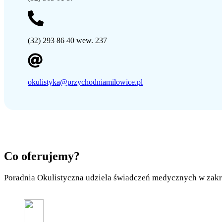
(32) 293 86 40 wew. 237
okulistyka@przychodniamilowice.pl
Co oferujemy?
Poradnia Okulistyczna udziela świadczeń medycznych w zak