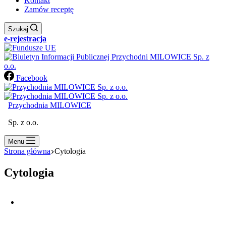
Kontakt
Zamów receptę
Szukaj
e-rejestracja
Facebook
Przychodnia MILOWICE
Sp. z o.o.
Menu
Strona główna
Cytologia
Cytologia