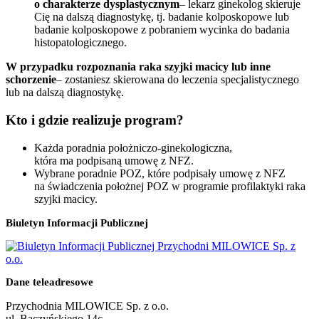
o charakterze dysplastycznym
– lekarz ginekolog skieruje
Cię na dalszą diagnostykę, tj. badanie kolposkopowe lub
badanie kolposkopowe z pobraniem wycinka do badania
histopatologicznego.
W przypadku rozpoznania raka szyjki macicy lub inne
schorzenie
– zostaniesz skierowana do leczenia specjalistycznego
lub na dalszą diagnostykę.
Kto i gdzie realizuje program?
Każda poradnia położniczo-ginekologiczna,
która ma podpisaną umowę z NFZ.
Wybrane poradnie POZ, które podpisały umowę z NFZ
na świadczenia położnej POZ w programie profilaktyki raka
szyjki macicy.
Biuletyn Informacji Publicznej
Dane teleadresowe
Przychodnia MILOWICE Sp. z o.o.
ul. Baczyńskiego 14c