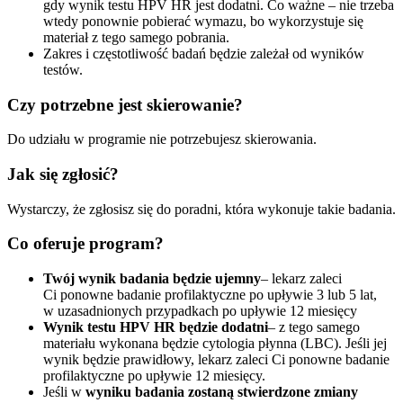
gdy wynik testu HPV HR jest dodatni. Co ważne – nie trzeba
wtedy ponownie pobierać wymazu, bo wykorzystuje się
materiał z tego samego pobrania.
Zakres i częstotliwość badań będzie zależał od wyników
testów.
Czy potrzebne jest skierowanie?
Do udziału w programie nie potrzebujesz skierowania.
Jak się zgłosić?
Wystarczy, że zgłosisz się do poradni, która wykonuje takie badania.
Co oferuje program?
Twój wynik badania będzie ujemny
– lekarz zaleci
Ci ponowne badanie profilaktyczne po upływie 3 lub 5 lat,
w uzasadnionych przypadkach po upływie 12 miesięcy
Wynik testu HPV HR będzie dodatni
– z tego samego
materiału wykonana będzie cytologia płynna (LBC). Jeśli jej
wynik będzie prawidłowy, lekarz zaleci Ci ponowne badanie
profilaktyczne po upływie 12 miesięcy.
Jeśli w
wyniku badania zostaną stwierdzone zmiany